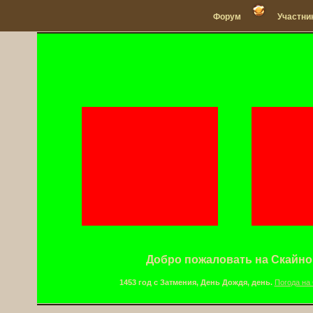
Форум
Участни
Добро пожаловать на Скайно
1453 год с Затмения, День Дождя, день.
Погода на