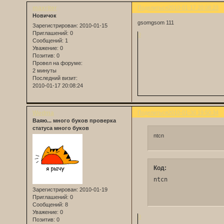
maxriter
Поделиться
2010-01-17 20:08:23
Новичок
gsomgsom 111
Зарегистрирован
: 2010-01-15
Приглашений:
0
0
Сообщений:
1
Уважение:
0
Позитив:
0
Провел на форуме:
2 минуты
Последний визит:
2010-01-17 20:08:24
Wedma
Поделиться
2010-01-30 19:50:34
Ваяю... много буков проверка
статуса много буков
ntcn
Код:
ntcn
Зарегистрирован
: 2010-01-19
Приглашений:
0
Сообщений:
8
Уважение:
0
0
Позитив:
0